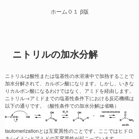
ホーム０１ β版
ニトリルの加水分解
ニトリルは酸性または塩基性の水溶液中で加熱することで
加水分解されて、カルボン酸になります。しかし、いきな
りカルボン酸になるわけではなく、アミドを経由します。
ニトリル→アミドまでの塩基性条件下における反応機構は
以下の通りです。（酸性条件での加水分解は省略）
tautomerizationとは互変異性のことです。ここではヒドロ
キシイミンとアミドの互変異性が起こっています。