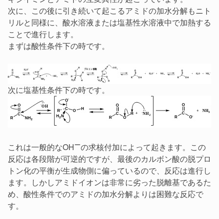
次に、この後に引き続いて起こるアミドの加水分解もニト
リルと同様に、酸水溶液または塩基性水溶液中で加熱する
ことで進行します。
まずは酸性条件下の時です。
次に塩基性条件下の時です。
ー
これは一般的なOH
の求核付加によって起きます。この
反応は各段階が可逆的ですが、最後のカルボン酸の脱プロ
トン化の平衡が生成物側に偏っているので、反応は進行し
ます。しかしアミドイオンは非常に劣った脱離基であるた
め、酸性条件でのアミドの加水分解よりは困難な反応で
す。