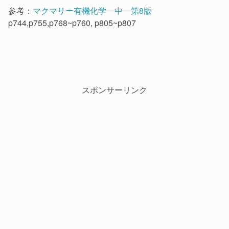
参考：
マクマリー有機化学 中 第8版
p744,p755,p768~p760, p805~p807
スポンサーリンク