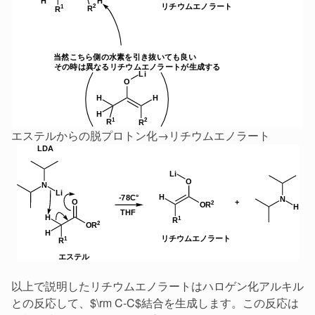
エステルからの脱プロトン化→リチウムエノラート
以上で説明したリチウムエノラートはハロゲン化アルキル
との反応して、$\rm C-C$結合を生成します。この反応は