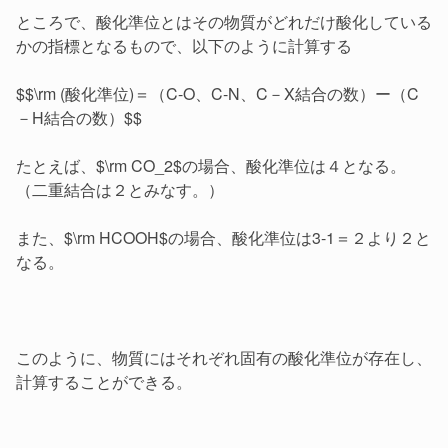
ところで、酸化準位とはその物質がどれだけ酸化している
かの指標となるもので、以下のように計算する
$$\rm (酸化準位)＝（C-O、C-N、C－X結合の数）ー（C
－H結合の数）$$
たとえば、$\rm CO_2$の場合、酸化準位は４となる。
（二重結合は２とみなす。）
また、$\rm HCOOH$の場合、酸化準位は3-1＝２より２と
なる。
このように、物質にはそれぞれ固有の酸化準位が存在し、
計算することができる。