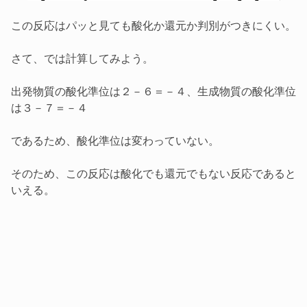
この反応はパッと見ても酸化か還元か判別がつきにくい。
さて、では計算してみよう。
出発物質の酸化準位は２－６＝－４、生成物質の酸化準位
は３－７＝－４
であるため、酸化準位は変わっていない。
そのため、この反応は酸化でも還元でもない反応であると
いえる。