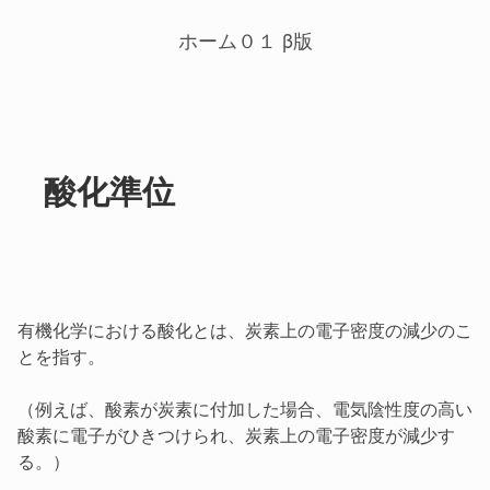
ホーム０１ β版
酸化準位
有機化学における酸化とは、炭素上の電子密度の減少のこ
とを指す。
（例えば、酸素が炭素に付加した場合、電気陰性度の高い
酸素に電子がひきつけられ、炭素上の電子密度が減少す
る。）