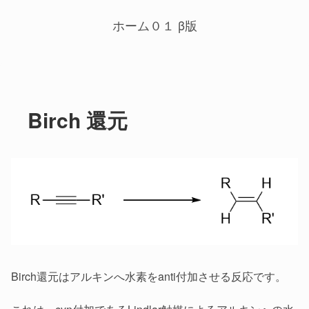
ホーム０１ β版
Birch 還元
Birch還元はアルキンへ水素をanti付加させる反応です。