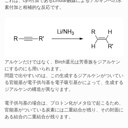
これは、cyn付加であるLindlar触媒によるアルキンへの水
素付加と相補的な反応です。
アルケンだけではなく、Birch還元は芳香族をジアルケン
にするのにも用いられます。
問題で出やすいのは、この生成するジアルケンがついてい
る官能基が電子供与基を電子吸引基かによって、生成する
ジアルケンの構造が異なります。
電子供与基の場合は、プロトン化がメタ位で起こるため、
官能基がついている炭素には二重結合が残り、その対面に
ある結合の二重結合が残ります。