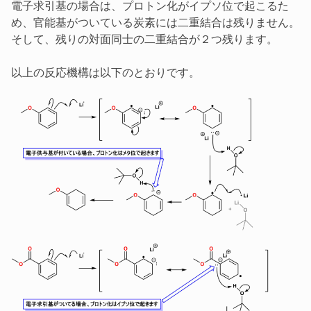
電子求引基の場合は、プロトン化がイプソ位で起こるた
め、官能基がついている炭素には二重結合は残りません。
そして、残りの対面同士の二重結合が２つ残ります。
以上の反応機構は以下のとおりです。