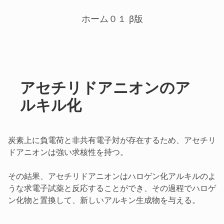
ホーム０１ β版
アセチリドアニオンのア
ルキル化
炭素上に負電荷と非共有電子対が存在するため、アセチリ
ドアニオンは強い求核性を持つ。
その結果、アセチリドアニオンはハロゲン化アルキルのよ
うな求電子試薬と反応することができ、その過程でハロゲ
ン化物と置換して、新しいアルキン生成物を与える。