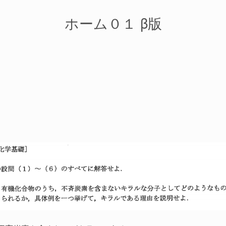
ホーム０１ β版