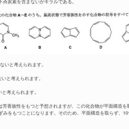
不斉炭素を含まないがキラルである。
さないと考えられます。
さないと考えられます。
ないと考えられます。
則からは芳香族性をもつと予想されますが、この化合物が平面構造を
ひずみをもつことになります。そのため、平面構造を取らず、1