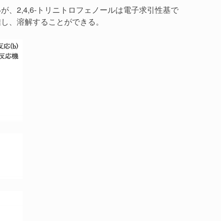
、2,4,6-トリニトロフェノールは電子求引性基で
離し、溶解することができる。