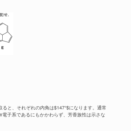
取ると、それぞれの内角は$147°$になります。通常
0π電子系であるにもかかわらず、芳香族性は示さな