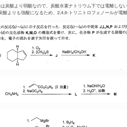
ールは炭酸より弱酸なので、炭酸水素ナトリウム下では電離しないが
酸よりも強酸になるため、2,4,6-トリニトロフェノールが電