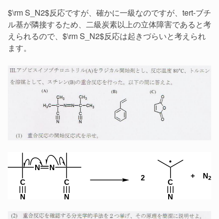
$\rm S_N2$反応ですが、確かに一級なのですが、tert-ブチ
ル基が隣接するため、二級炭素以上の立体障害であると考
えられるので、$\rm S_N2$反応は起きづらいと考えられ
ます。