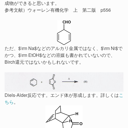
成物ができると思います。
参考文献）ウォーレン有機化学 上 第二版 p556
ただ、$\rm Na$などのアルカリ金属ではなく、$\rm Ni$で
かつ、$\rm EtOH$などの溶媒も書かれていないので、
Birch還元ではないかもしれないです。
Diels-Alder反応です。エンド体が形成します。詳しくは
こ
ちら
。