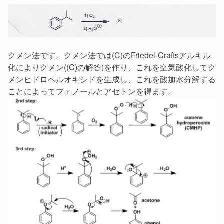
クメン法です。クメン法では(C)のFriedel-Craftsアルキル
化によりクメン((C)の解答)を作り、これを空気酸化してク
メンヒドロペルオキシドを生成し、これを酸加水分解する
ことによってフェノールとアセトンを得ます。