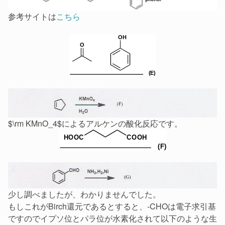
参考サイトは
こちら
$\rm KMnO_4$によるアルケンの酸化反応です。
少し調べましたが、わかりませんでした。
もしこれがBirch還元であるとすると、-CHOは電子求引基
ですのでイプソ位とパラ位が水素化されて以下のような生