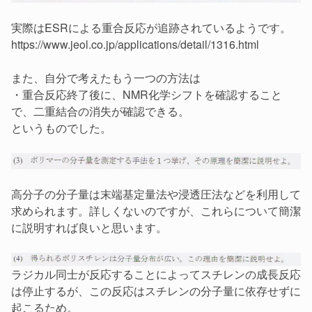
実際はESRによる重合反応が追跡されているようです。
https://www.jeol.co.jp/applications/detail/1316.html
また、自分で考えたもう一つの方法は
・重合反応終了後に、NMR化学シフトを確認すること
で、二重結合の消失が確認できる。
というものでした。
高分子の分子量は末端基定量法や浸透圧法などを利用して
求められます。詳しくないのですが、これらについて簡潔
に説明すれば良いと思います。
ラジカル同士が反応することによってスチレンの成長反応
は停止するが、この反応はスチレンの分子量に依存せずに
起こるため。