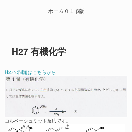
ホーム０１ β版
H27 有機化学
H27の問題はこちらから
コルベーシュミット反応です。